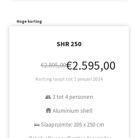
Hoge korting
SHR 250
€2.595,00
€2.895,00
Korting loopt tot 1 januari 2024
👥 3 tot 4 personen
🛖 Aluminium shell
🛌 Slaapruimte: 205 x 250 cm