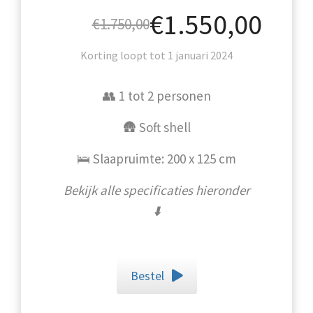
€1.550,00
€1.750,00
Korting loopt tot 1 januari 2024
👥 1 tot 2 personen
🛖 Soft shell
🛌 Slaapruimte: 200 x 125 cm
Bekijk alle specificaties hieronder
⬇️
Bestel