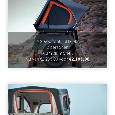
MG Rooftent - SHR145
2 personen
Aluminium Shell
Nu van €2.295,00 voor
€2.195,00