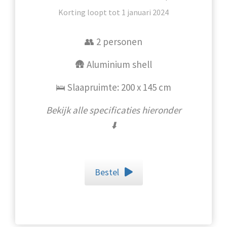
Korting loopt tot 1 januari 2024
👥 2 personen
🛖 Aluminium shell
🛌 Slaapruimte: 200 x 145 cm
Bekijk alle specificaties hieronder
⬇️
Bestel