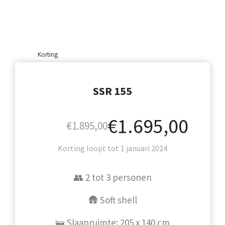
Korting
SSR 155
€1.695,00
€1.895,00
Korting loopt tot 1 januari 2024
👥 2 tot 3 personen
🛖 Soft shell
🛌 Slaapruimte: 205 x 140 cm