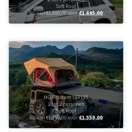
Soft Roof
Nu van €1.895,00 voor
€1.695,00
MG Rooftent SSR135
1 tot 2 personen
Soft Roof
Nu van €1.750,00 voor
€1.550,00