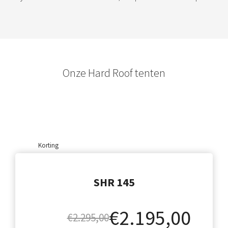
Onze Hard Roof tenten
Korting
SHR 145
€2.195,00
€2.295,00