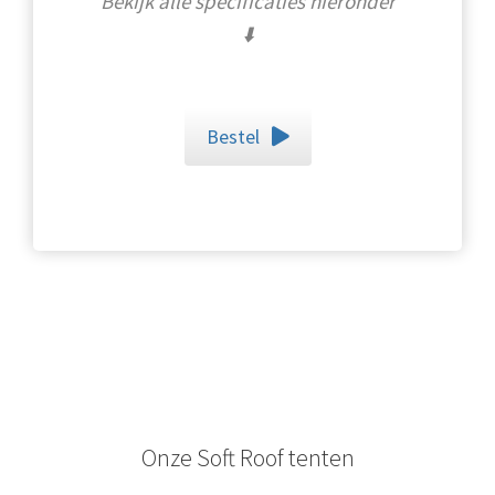
Bekijk alle specificaties hieronder
⬇️
Bestel
Onze Soft Roof tenten