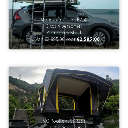
MG Rooftent - SHR250
3 tot 4 personen
Aluminium Shell
Nu van €2.895,00 voor
€2.595,00
MG Rooftent SSR155
2 tot 3 personen