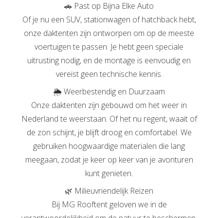
🚗 Past op Bijna Elke Auto
Of je nu een SUV, stationwagen of hatchback hebt,
onze daktenten zijn ontworpen om op de meeste
voertuigen te passen. Je hebt geen speciale
uitrusting nodig, en de montage is eenvoudig en
vereist geen technische kennis.
🌦️ Weerbestendig en Duurzaam
Onze daktenten zijn gebouwd om het weer in
Nederland te weerstaan. Of het nu regent, waait of
de zon schijnt, je blijft droog en comfortabel. We
gebruiken hoogwaardige materialen die lang
meegaan, zodat je keer op keer van je avonturen
kunt genieten.
🌿 Milieuvriendelijk Reizen
Bij MG Rooftent geloven we in de
verantwoordelijkheid om de natuur te beschermen.